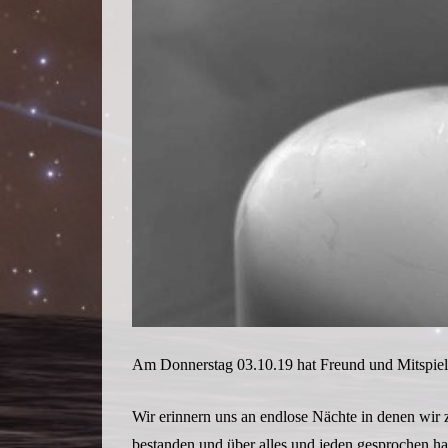
Am Donnerstag 03.10.19 hat Freund und Mitspieler
Wir erinnern uns an endlose Nächte in denen wir
bestanden und über alles und jeden gesprochen h