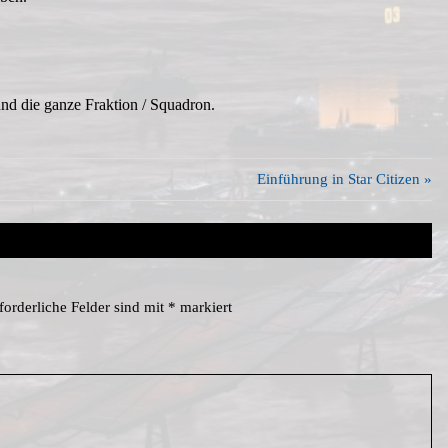
d die ganze Fraktion / Squadron.
Nächster
Einführung in Star Citizen
Beitrag:
forderliche Felder sind mit
*
markiert