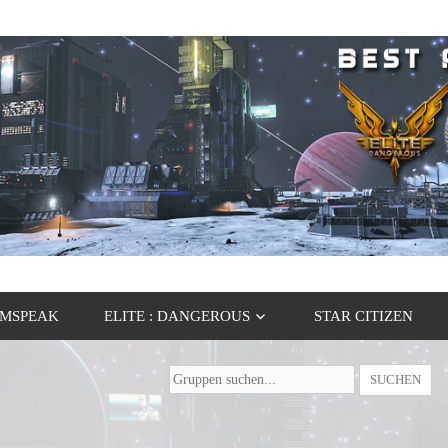
MSPEAK
ELITE : DANGEROUS
STAR CITIZEN
Gruppen
suchen...