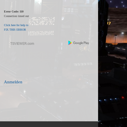
Error Code: 110
Connection timed out
Click here for help to
FIX THIS ERROR
Anmelden