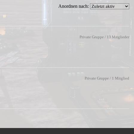
Anordnen nach:
Private Gruppe / 13 Mitglieder
Private Gruppe / 1 Mitglied