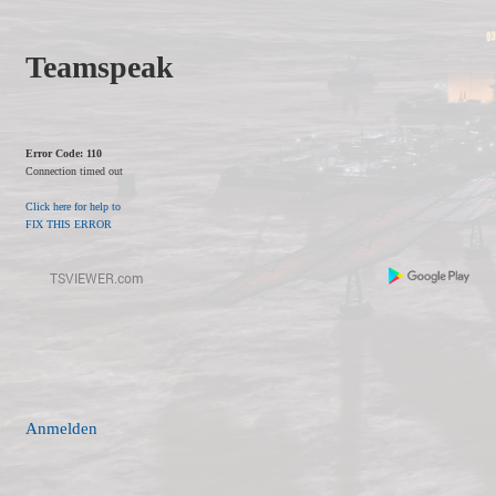
Teamspeak
Error Code: 110
Connection timed out
Click here for help to
FIX THIS ERROR
Anmelden