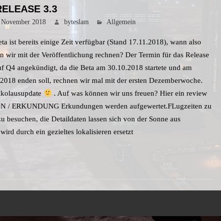
 RELEASE 3.3
 November 2018
byteslam
Allgemein
ta ist bereits einige Zeit verfügbar (Stand 17.11.2018), wann also
 wir mit der Veröffentlichung rechnen? Der Termin für das Release
uf Q4 angekündigt, da die Beta am 30.10.2018 startete und am
.2018 enden soll, rechnen wir mal mit der ersten Dezemberwoche.
ikolausupdate
. Auf was können wir uns freuen? Hier ein review
ON / ERKUNDUNG Erkundungen werden aufgewertet.FLugzeiten zu
u besuchen, die Detaildaten lassen sich von der Sonne aus
wird durch ein gezieltes lokalisieren ersetzt