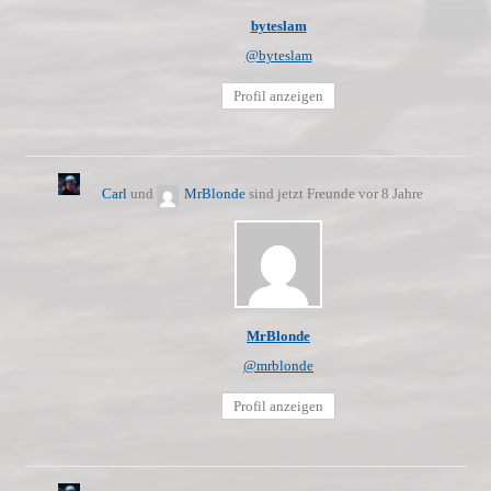
byteslam
@byteslam
Profil anzeigen
Carl
und
MrBlonde
sind jetzt Freunde
vor 8 Jahre
MrBlonde
@mrblonde
Profil anzeigen