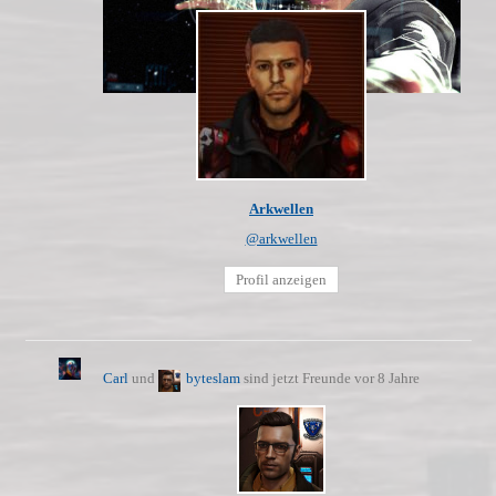
Arkwellen
@arkwellen
Profil anzeigen
Carl
und
byteslam
sind jetzt Freunde
vor 8 Jahre