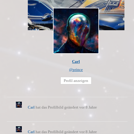
Carl
@prince
Profil anzeigen
Carl
hat das Profilbild geändert
vor 8 Jahre
Carl
hat das Profilbild geändert
vor 8 Jahre