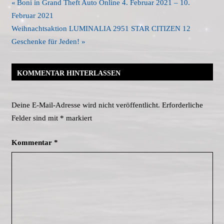
Beitragsnavigation
Vorheriger
Boni in Grand Theft Auto Online 4. Februar 2021 – 10.
Beitrag:
Februar 2021
Nächster
Weihnachtsaktion LUMINALIA 2951 STAR CITIZEN 12
Beitrag:
Geschenke für Jeden!
KOMMENTAR HINTERLASSEN
Deine E-Mail-Adresse wird nicht veröffentlicht.
Erforderliche
Felder sind mit
*
markiert
Kommentar
*