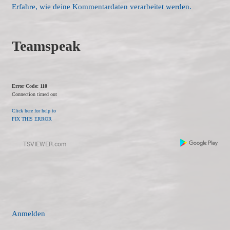
Erfahre, wie deine Kommentardaten verarbeitet werden.
Teamspeak
Error Code: 110
Connection timed out
Click here for help to
FIX THIS ERROR
Anmelden